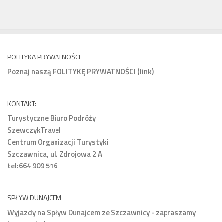
POLITYKA PRYWATNOŚCI
Poznaj naszą
POLITYKĘ PRYWATNOŚCI (link)
KONTAKT:
Turystyczne Biuro Podróży
SzewczykTravel
Centrum Organizacji Turystyki
Szczawnica, ul. Zdrojowa 2 A
tel:664 909 516
SPŁYW DUNAJCEM
Wyjazdy na Spływ Dunajcem ze Szczawnicy -
zapraszamy