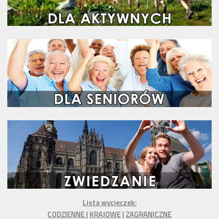
Lista wycieczek:
CODZIENNE
|
KRAJOWE
|
ZAGRANICZNE