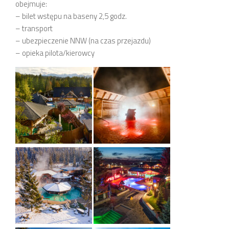
obejmuje:
– bilet wstępu na baseny 2,5 godz.
– transport
– ubezpieczenie NNW (na czas przejazdu)
– opieka pilota/kierowcy