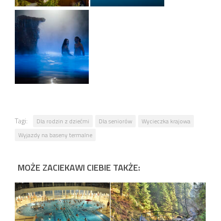
Tagi:
Dla rodzin z dziećmi
Dla seniorów
Wycieczka krajowa
Wyjazdy na baseny termalne
MOŻE ZACIEKAWI CIEBIE TAKŻE: