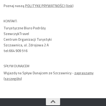
Poznaj naszą
POLITYKĘ PRYWATNOŚCI (link)
KONTAKT:
Turystyczne Biuro Podróży
SzewczykTravel
Centrum Organizacji Turystyki
Szczawnica, ul. Zdrojowa 2 A
tel:664 909 516
SPŁYW DUNAJCEM
Wyjazdy na Spływ Dunajcem ze Szczawnicy -
zapraszamy
(szczegóły)