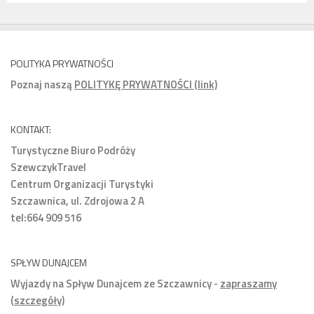
POLITYKA PRYWATNOŚCI
Poznaj naszą
POLITYKĘ PRYWATNOŚCI (link)
KONTAKT:
Turystyczne Biuro Podróży
SzewczykTravel
Centrum Organizacji Turystyki
Szczawnica, ul. Zdrojowa 2 A
tel:664 909 516
SPŁYW DUNAJCEM
Wyjazdy na Spływ Dunajcem ze Szczawnicy -
zapraszamy
(szczegóły)