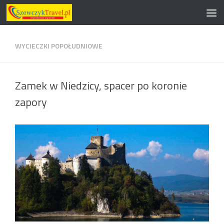
Przeskocz do treści
WYCIECZKI POPOŁUDNIOWE
Zamek w Niedzicy, spacer po koronie
zapory