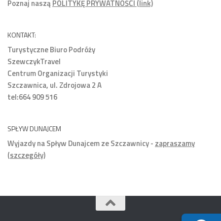
Poznaj naszą
POLITYKĘ PRYWATNOŚCI (link)
KONTAKT:
Turystyczne Biuro Podróży
SzewczykTravel
Centrum Organizacji Turystyki
Szczawnica, ul. Zdrojowa 2 A
tel:664 909 516
SPŁYW DUNAJCEM
Wyjazdy na Spływ Dunajcem ze Szczawnicy -
zapraszamy
(szczegóły)