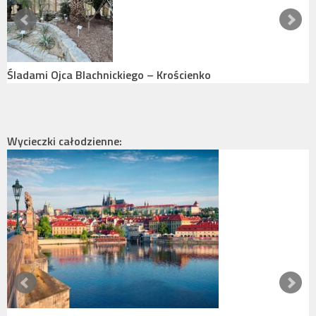
enko
Zamek w Niedzicy, spacer po koronie z
Wycieczki całodzienne: