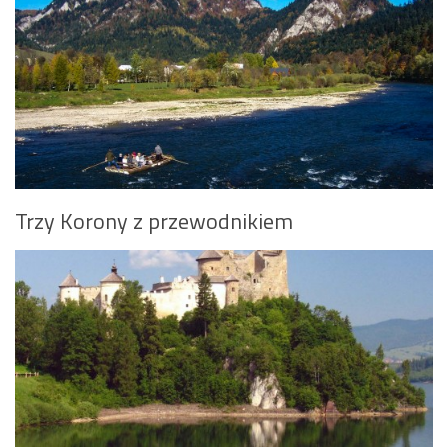
Trzy Korony z przewodnikiem