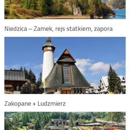
Niedzica – Zamek, rejs statkiem, zapora
Zakopane + Ludzmierz