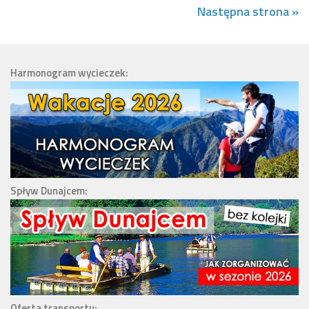
Następna strona »
Harmonogram wycieczek:
Spływ Dunajcem:
Oferta transportu: