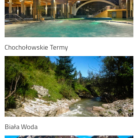
Chochołowskie Termy
Biała Woda