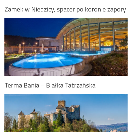
Zamek w Niedzicy, spacer po koronie zapory
Terma Bania – Białka Tatrzańska