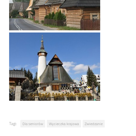
Tagi:
Dla seniorów
Wycieczka krajowa
Zwiedzanie