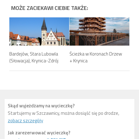
MOŻE ZACIEKAWI CIEBIE TAKŻE:
Bardejów, Stara Lubowla
Ścieżka w Koronach Drzew
(Słowacja), Krynica-Zdrój
+ Krynica
Skąd wyjeżdżamy na wycieczkę?
Startujemy w Szczawnicy, można dosiąść się po drodze,
zobacz szczegóły
Jak zarezerwować wycieczkę?