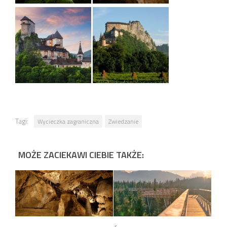
Tagi:
Wycieczka zagraniczna
Zwiedzanie
MOŻE ZACIEKAWI CIEBIE TAKŻE: