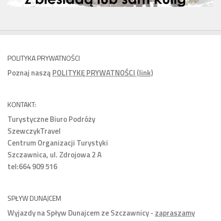
POLITYKA PRYWATNOŚCI
Poznaj naszą
POLITYKĘ PRYWATNOŚCI (link)
KONTAKT:
Turystyczne Biuro Podróży
SzewczykTravel
Centrum Organizacji Turystyki
Szczawnica, ul. Zdrojowa 2 A
tel:664 909 516
SPŁYW DUNAJCEM
Wyjazdy na Spływ Dunajcem ze Szczawnicy -
zapraszamy