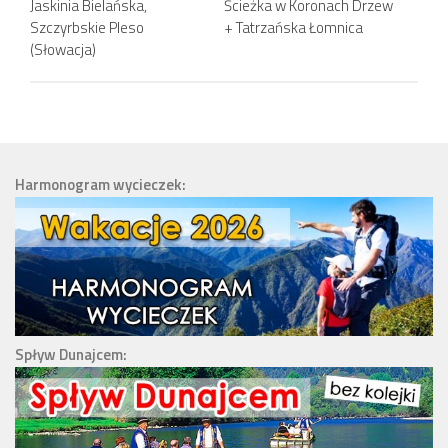
Jaskinia Bielańska,
Ścieżka w Koronach Drzew
Szczyrbskie Pleso
+ Tatrzańska Łomnica
(Słowacja)
Harmonogram wycieczek:
Spływ Dunajcem: