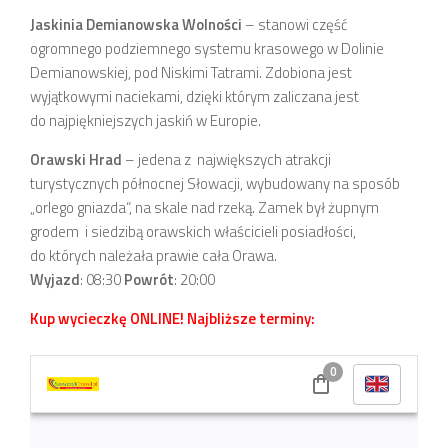
Jaskinia Demianowska Wolności
– stanowi część
ogromnego podziemnego systemu krasowego w Dolinie
Demianowskiej, pod Niskimi Tatrami. Zdobiona jest
wyjątkowymi naciekami, dzięki którym zaliczana jest
do najpiękniejszych jaskiń w Europie.
Orawski Hrad
– jedena z największych atrakcji
turystycznych północnej Słowacji, wybudowany na sposób
„orlego gniazda“, na skale nad rzeką. Zamek był żupnym
grodem i siedzibą orawskich właścicieli posiadłości,
do których należała prawie cała Orawa.
Wyjazd
: 08:30
Powrót
: 20:00
Kup wycieczkę ONLINE! Najbliższe terminy: